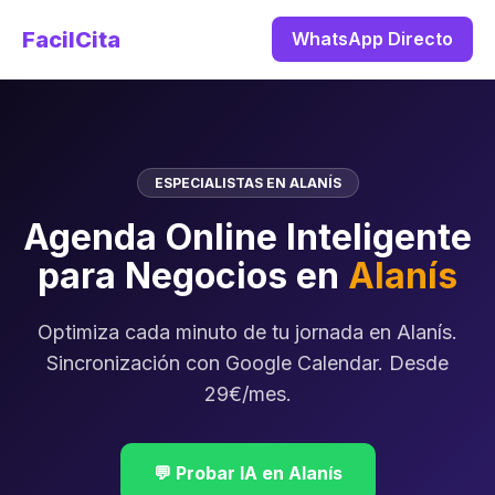
FacilCita
WhatsApp Directo
ESPECIALISTAS EN ALANÍS
Agenda Online Inteligente
para Negocios en
Alanís
Optimiza cada minuto de tu jornada en Alanís.
Sincronización con Google Calendar. Desde
29€/mes.
💬 Probar IA en Alanís