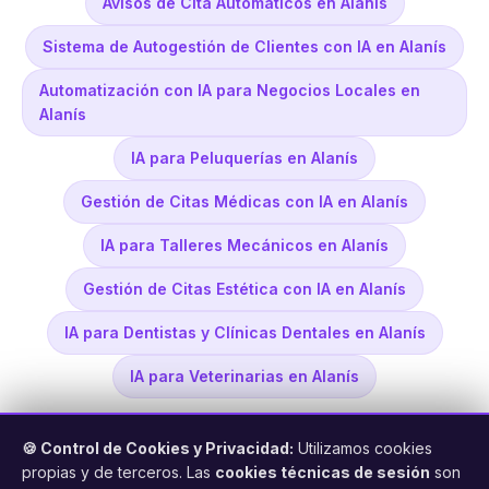
Avisos de Cita Automáticos en Alanís
Sistema de Autogestión de Clientes con IA en Alanís
Automatización con IA para Negocios Locales en
Alanís
IA para Peluquerías en Alanís
Gestión de Citas Médicas con IA en Alanís
IA para Talleres Mecánicos en Alanís
Gestión de Citas Estética con IA en Alanís
IA para Dentistas y Clínicas Dentales en Alanís
IA para Veterinarias en Alanís
🍪 Control de Cookies y Privacidad:
Utilizamos cookies
propias y de terceros. Las
cookies técnicas de sesión
son