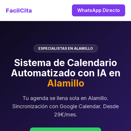
FacilCita
WhatsApp Directo
ESPECIALISTAS EN ALAMILLO
Sistema de Calendario
Automatizado con IA en
Alamillo
Tu agenda se llena sola en Alamillo.
Sincronización con Google Calendar. Desde
29€/mes.