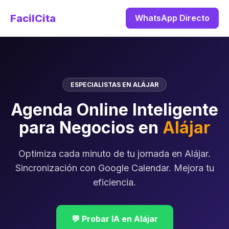
FacilCita
WhatsApp Directo
ESPECIALISTAS EN ALÁJAR
Agenda Online Inteligente
para Negocios en
Alájar
Optimiza cada minuto de tu jornada en Alájar.
Sincronización con Google Calendar. Mejora tu
eficiencia.
💬 Probar IA en Alájar