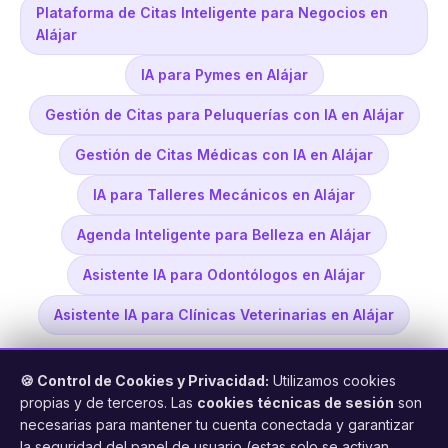
Plataforma de Citas Inteligente para Negocios en
Alájar
IA para Pymes en Alájar
Gestión de Citas para Peluquerías con IA en Alájar
Gestión de Citas Médicas con IA en Alájar
IA para Talleres Mecánicos en Alájar
Agenda Inteligente para Belleza en Alájar
Asistente IA para Odontólogos en Alájar
Asistente IA para Clínicas Veterinarias en Alájar
🍪 Control de Cookies y Privacidad:
Utilizamos cookies
propias y de terceros. Las
cookies técnicas de sesión
son
necesarias para mantener tu cuenta conectada y garantizar
la seguridad del panel de usuario (estas solo se activan