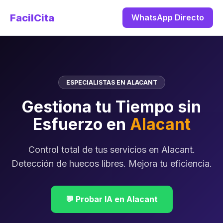
FacilCita
WhatsApp Directo
ESPECIALISTAS EN ALACANT
Gestiona tu Tiempo sin
Esfuerzo en
Alacant
Control total de tus servicios en Alacant.
Detección de huecos libres. Mejora tu eficiencia.
💬 Probar IA en Alacant