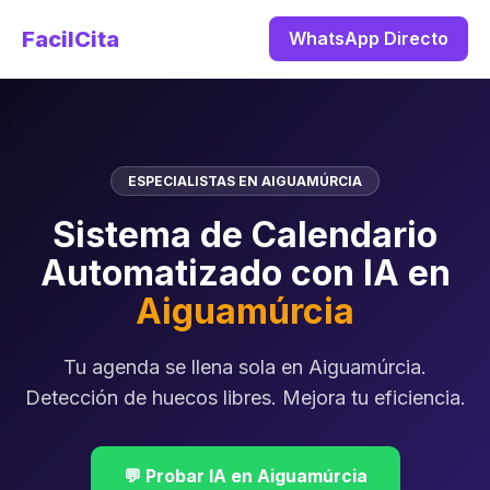
FacilCita
WhatsApp Directo
ESPECIALISTAS EN AIGUAMÚRCIA
Sistema de Calendario
Automatizado con IA en
Aiguamúrcia
Tu agenda se llena sola en Aiguamúrcia.
Detección de huecos libres. Mejora tu eficiencia.
💬 Probar IA en Aiguamúrcia