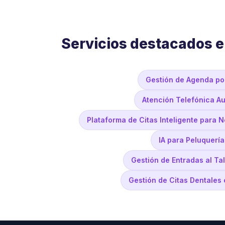
Servicios destacados en
Gestión de Agenda por 
Atención Telefónica Au
Plataforma de Citas Inteligente para N
IA para Peluquería
Gestión de Entradas al Tall
Gestión de Citas Dentales c