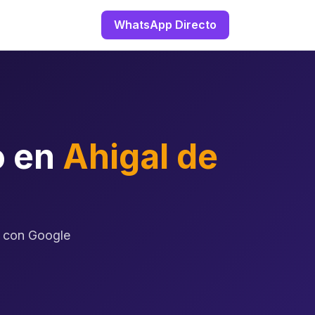
WhatsApp Directo
o en
Ahigal de
ón con Google