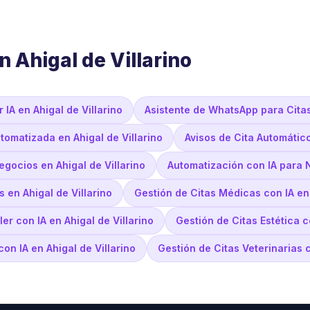
 Ahigal de Villarino
IA en Ahigal de Villarino
Asistente de WhatsApp para Citas 
tomatizada en Ahigal de Villarino
Avisos de Cita Automático
egocios en Ahigal de Villarino
Automatización con IA para N
s en Ahigal de Villarino
Gestión de Citas Médicas con IA en 
er con IA en Ahigal de Villarino
Gestión de Citas Estética co
on IA en Ahigal de Villarino
Gestión de Citas Veterinarias c