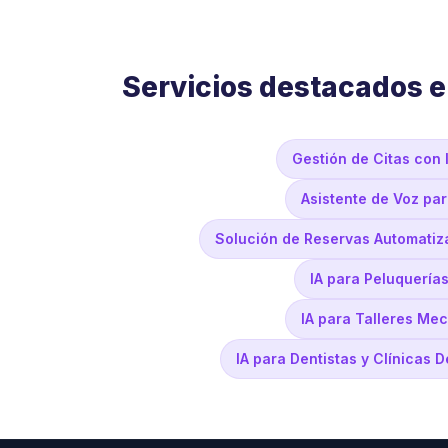
Servicios destacados 
Gestión de Citas con 
Asistente de Voz pa
Solución de Reservas Automatiz
IA para Peluquería
IA para Talleres Me
IA para Dentistas y Clínicas 