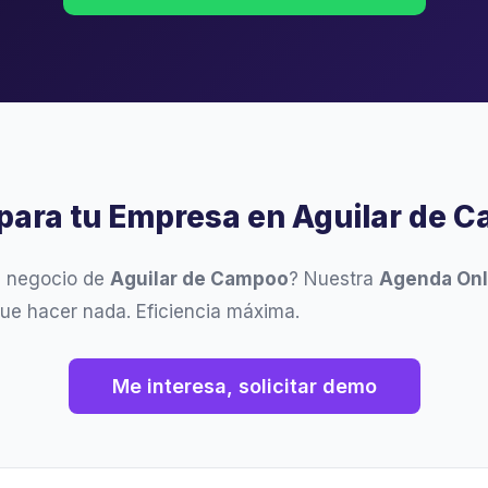
para tu Empresa en Aguilar de 
u negocio de
Aguilar de Campoo
? Nuestra
Agenda Onl
ue hacer nada. Eficiencia máxima.
Me interesa, solicitar demo