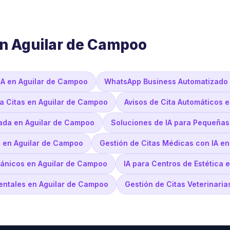
en Aguilar de Campoo
IA en Aguilar de Campoo
WhatsApp Business Automatizado 
ra Citas en Aguilar de Campoo
Avisos de Cita Automáticos 
ada en Aguilar de Campoo
Soluciones de IA para Pequeña
s en Aguilar de Campoo
Gestión de Citas Médicas con IA e
cánicos en Aguilar de Campoo
IA para Centros de Estética 
Dentales en Aguilar de Campoo
Gestión de Citas Veterinaria