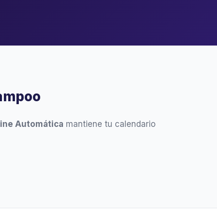
Campoo
ine Automática
mantiene tu calendario