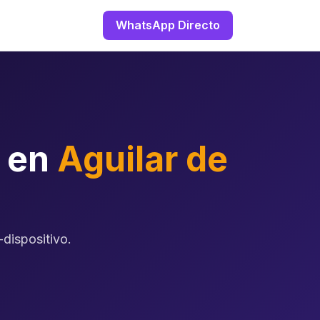
WhatsApp Directo
o en
Aguilar de
dispositivo.