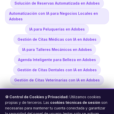
Solución de Reservas Automatizada en Adobes
Automatización con IA para Negocios Locales en
Adobes
IA para Peluquerías en Adobes
Gestión de Citas Médicas con IA en Adobes
IA para Talleres Mecánicos en Adobes
Agenda Inteligente para Belleza en Adobes
Gestión de Citas Dentales con IA en Adobes
Gestión de Citas Veterinarias con IA en Adobes
🍪 Control de Cookies y Privacidad:
Utilizamos cookies
propias y de terceros. Las
cookies técnicas de sesión
son
necesarias para mantener tu cuenta conectada y garantizar
la seguridad del panel de usuario (estas solo se activan