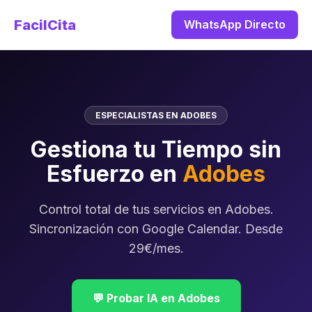
FacilCita
WhatsApp Directo
ESPECIALISTAS EN ADOBES
Gestiona tu Tiempo sin
Esfuerzo en
Adobes
Control total de tus servicios en Adobes.
Sincronización con Google Calendar. Desde
29€/mes.
💬 Probar IA en Adobes