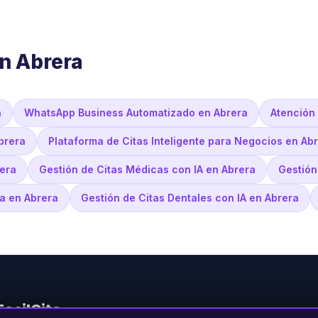
n Abrera
a
WhatsApp Business Automatizado en Abrera
Atención
brera
Plataforma de Citas Inteligente para Negocios en Ab
era
Gestión de Citas Médicas con IA en Abrera
Gestión
za en Abrera
Gestión de Citas Dentales con IA en Abrera
FacilCita