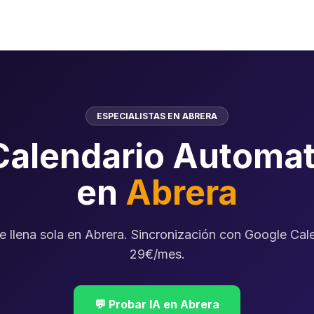
ESPECIALISTAS EN ABRERA
Calendario Automat
en
Abrera
e llena sola en Abrera. Sincronización con Google Cal
29€/mes.
💬 Probar IA en Abrera