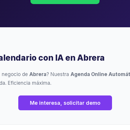
alendario con IA en Abrera
u negocio de
Abrera
? Nuestra
Agenda Online Automát
da. Eficiencia máxima.
Me interesa, solicitar demo