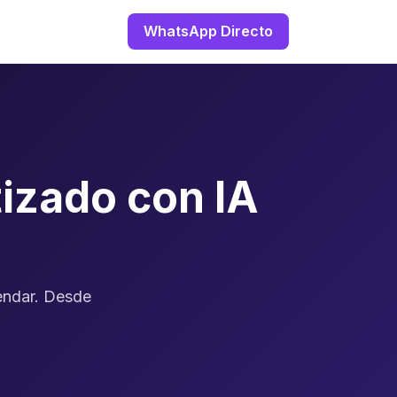
WhatsApp Directo
izado con IA
endar. Desde