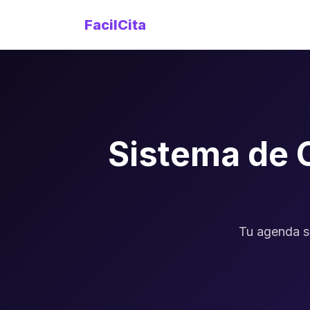
FacilCita
Sistema de 
Tu agenda s