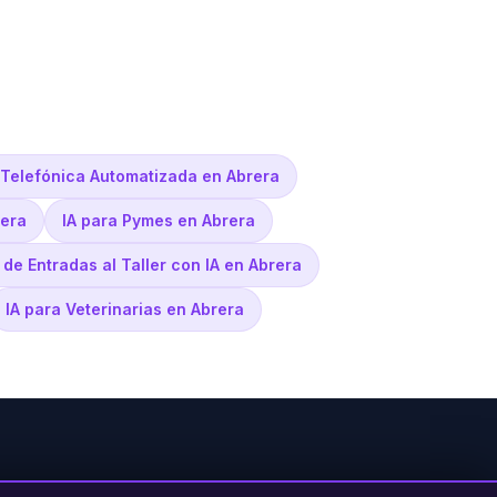
 Telefónica Automatizada en Abrera
rera
IA para Pymes en Abrera
 de Entradas al Taller con IA en Abrera
IA para Veterinarias en Abrera