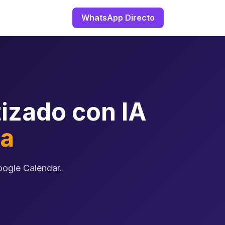
WhatsApp Directo
izado con IA
ca
oogle Calendar.