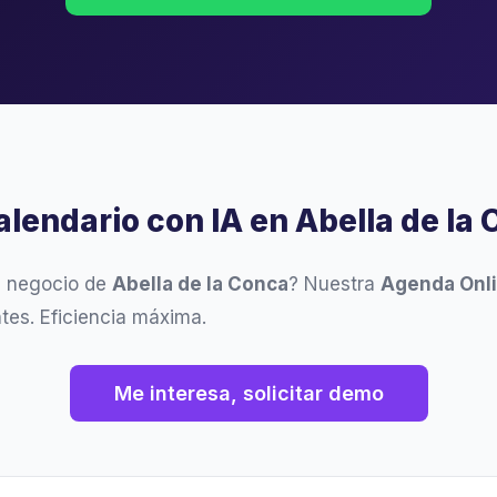
alendario con IA en Abella de la
u negocio de
Abella de la Conca
? Nuestra
Agenda Onl
ntes. Eficiencia máxima.
Me interesa, solicitar demo