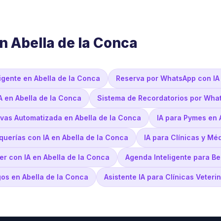
n Abella de la Conca
ligente en Abella de la Conca
Reserva por WhatsApp con IA 
A en Abella de la Conca
Sistema de Recordatorios por What
vas Automatizada en Abella de la Conca
IA para Pymes en 
querías con IA en Abella de la Conca
IA para Clínicas y Mé
ler con IA en Abella de la Conca
Agenda Inteligente para Be
gos en Abella de la Conca
Asistente IA para Clínicas Veteri