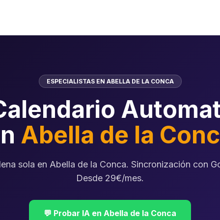
ESPECIALISTAS EN ABELLA DE LA CONCA
Calendario Automat
en
Abella de la Con
lena sola en Abella de la Conca. Sincronización con G
Desde 29€/mes.
💬 Probar IA en Abella de la Conca