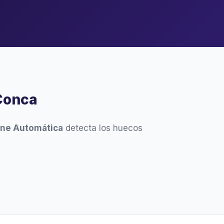
 Conca
ine Automática
detecta los huecos