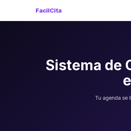
FacilCita
Sistema de 
Tu agenda se l