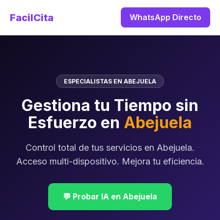
FacilCita
WhatsApp Directo
ESPECIALISTAS EN ABEJUELA
Gestiona tu Tiempo sin
Esfuerzo en
Abejuela
Control total de tus servicios en Abejuela.
Acceso multi-dispositivo. Mejora tu eficiencia.
💬 Probar IA en Abejuela