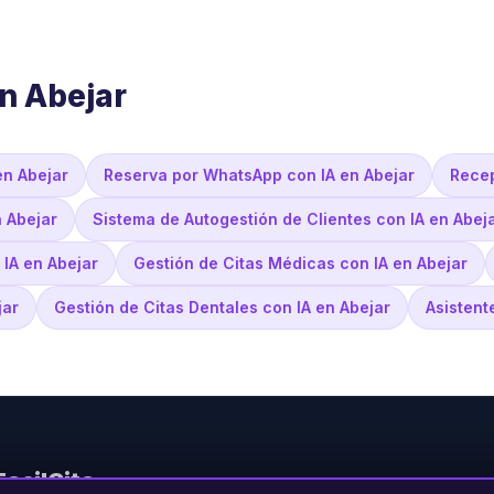
n Abejar
en Abejar
Reserva por WhatsApp con IA en Abejar
Recep
n Abejar
Sistema de Autogestión de Clientes con IA en Abej
 IA en Abejar
Gestión de Citas Médicas con IA en Abejar
jar
Gestión de Citas Dentales con IA en Abejar
Asistent
FacilCita