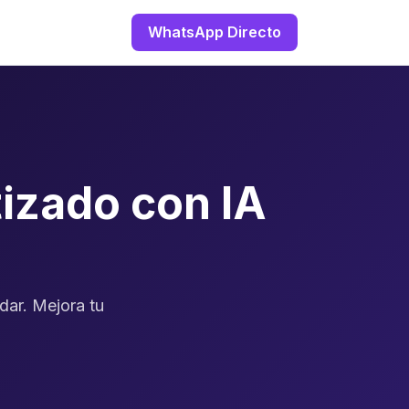
WhatsApp Directo
izado con IA
dar. Mejora tu