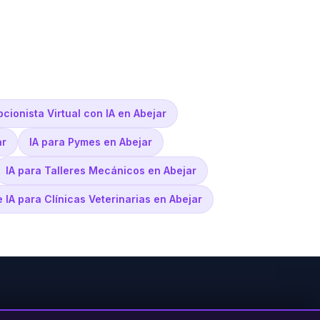
cionista Virtual con IA en Abejar
ar
IA para Pymes en Abejar
IA para Talleres Mecánicos en Abejar
e IA para Clínicas Veterinarias en Abejar