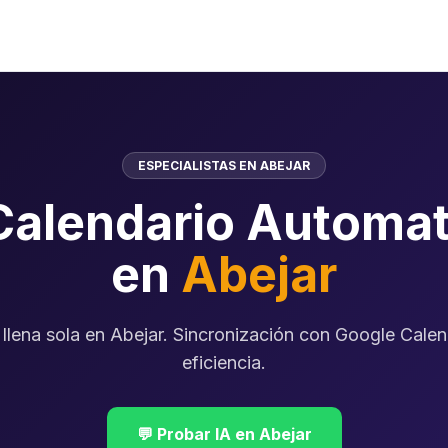
ESPECIALISTAS EN ABEJAR
Calendario Automat
en
Abejar
llena sola en Abejar. Sincronización con Google Calen
eficiencia.
💬 Probar IA en Abejar