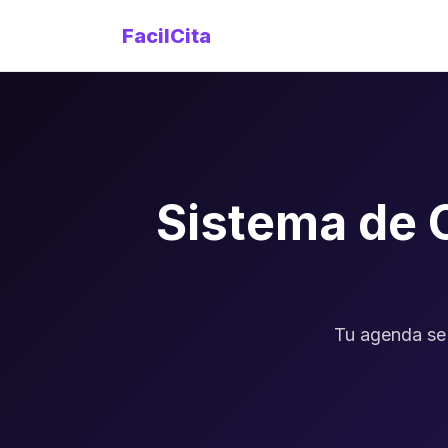
FacilCita
Sistema de 
Tu agenda se 