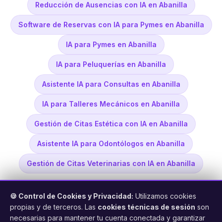
Reducción de Ausencias con IA en Abanilla
Software de Reservas con IA para Pymes en Abanilla
IA para Pymes en Abanilla
IA para Peluquerías en Abanilla
Asistente IA para Consultas en Abanilla
IA para Talleres Mecánicos en Abanilla
Gestión de Citas Estética con IA en Abanilla
Asistente IA para Odontólogos en Abanilla
Gestión de Citas Veterinarias con IA en Abanilla
🍪 Control de Cookies y Privacidad:
Utilizamos cookies
propias y de terceros. Las
cookies técnicas de sesión
son
necesarias para mantener tu cuenta conectada y garantizar