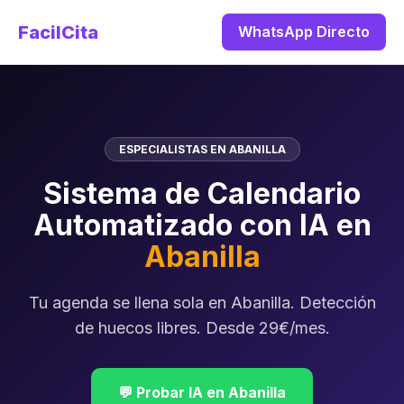
FacilCita
WhatsApp Directo
ESPECIALISTAS EN ABANILLA
Sistema de Calendario
Automatizado con IA en
Abanilla
Tu agenda se llena sola en Abanilla. Detección
de huecos libres. Desde 29€/mes.
💬 Probar IA en Abanilla